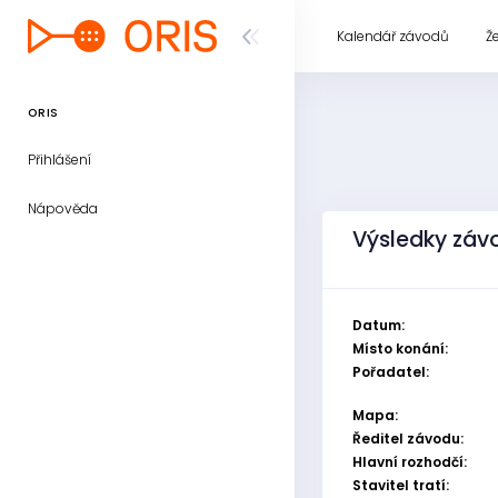
Kalendář závodů
Ž
ORIS
Přihlášení
Nápověda
Výsledky závo
Datum:
Místo konání:
Pořadatel:
Mapa:
Ředitel závodu:
Hlavní rozhodčí:
Stavitel tratí: