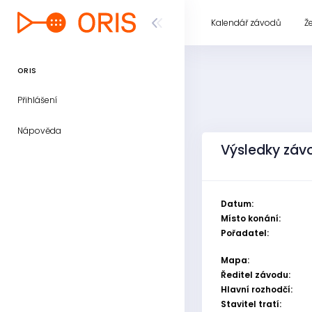
Kalendář závodů
Ž
ORIS
Přihlášení
Nápověda
Výsledky závo
Datum:
Místo konání:
Pořadatel:
Mapa:
Ředitel závodu:
Hlavní rozhodčí:
Stavitel tratí: