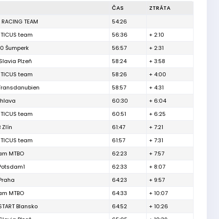
ČAS
ZTRÁTA
 RACING TEAM
54:26
TICUS team
56:36
+ 2:10
80 Šumperk
56:57
+ 2:31
Slavia Plzeň
58:24
+ 3:58
TICUS team
58:26
+ 4:00
Transdanubien
58:57
+ 4:31
ihlava
60:30
+ 6:04
TICUS team
60:51
+ 6:25
 Zlín
61:47
+ 7:21
TICUS team
61:57
+ 7:31
am MTBO
62:23
+ 7:57
Potsdam1
62:33
+ 8:07
Praha
64:23
+ 9:57
am MTBO
64:33
+ 10:07
START Blansko
64:52
+ 10:26