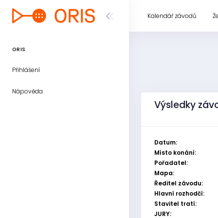
Kalendář závodů
Ž
ORIS
Přihlášení
Nápověda
Výsledky závo
Datum:
Místo konání:
Pořadatel:
Mapa:
Ředitel závodu:
Hlavní rozhodčí:
Stavitel tratí:
JURY: