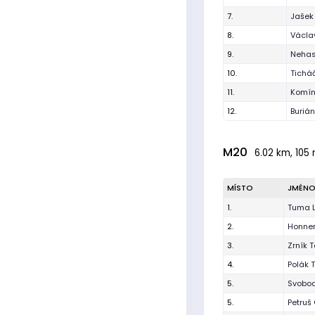
7.
Jašek 
8.
Václa
9.
Nehasi
10.
Tichá
11.
Komín
12.
Buriá
M20
6.02 km, 105 
MÍSTO
JMÉN
1.
Tuma 
2.
Honner
3.
Zrník 
4.
Polák 
5.
Svobod
5.
Petruš