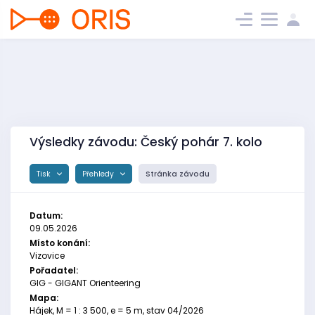
Výsledky závodu: Český pohár 7. kolo
Tisk
Přehledy
Stránka závodu
Datum:
09.05.2026
Místo konání:
Vizovice
Pořadatel:
GIG - GIGANT Orienteering
Mapa:
Hájek, M = 1 : 3 500, e = 5 m, stav 04/2026