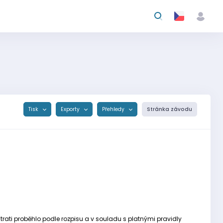
Tisk
Exporty
Přehledy
Stránka závodu
rati proběhlo podle rozpisu a v souladu s platnými pravidly