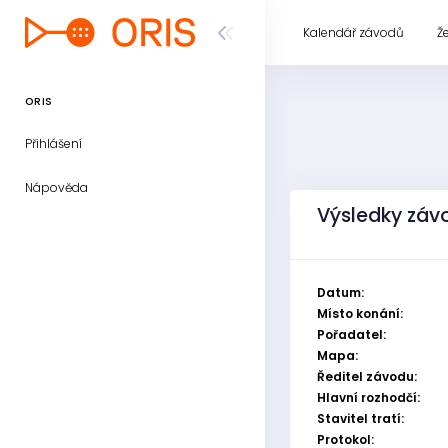
Kalendář závodů
Ž
ORIS
Přihlášení
Nápověda
Výsledky závo
Datum:
Místo konání:
Pořadatel:
Mapa:
Ředitel závodu:
Hlavní rozhodčí:
Stavitel tratí:
Protokol: