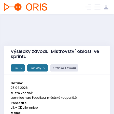
Výsledky závodu: Mistrovství oblasti ve
sprintu
Tisk
Přehledy
Stránka závodu
Datum:
25.04.2026
Místo konání:
Lomnice nad Popelkou, městské koupaliště
Pořadatel:
JIL - OK Jilemnice
Mapa: