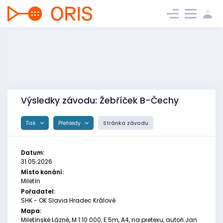
Výsledky závodu: Žebříček B-Čechy
Tisk
Přehledy
Stránka závodu
Datum:
31.05.2026
Místo konání:
Miletín
Pořadatel:
SHK - OK Slavia Hradec Králové
Mapa:
Miletínské Lázně, M 1:10 000, E 5m, A4, na pretexu, autoři Jan