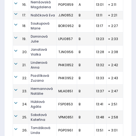
Nemšovská
16.
PGP0859
A
13:01
+ 2:11
Magdalena
17.
Nožičková Eva
JJN0852
B
13:11
+ 2:21
Soukupová
18.
BOR0952
B
13:17
+ 2:27
Marie
Dominová
19.
LPU0857
B
13:23
+ 2:33
Julie
Janatová
20.
TJN0956
B
13:28
+ 2:38
Violka
Linderová
21.
PHK0852
B
13:32
+ 2:42
Anna
Pozdílková
22.
PHK0952
B
13:33
+ 2:43
Zuzana
Hermannová
23.
MLA0851
B
13:37
+ 2:47
Natálie
Hüblová
24.
FSP0853
B
13:41
+ 2:51
Agáta
Sobotová
25.
VPM0851
B
13:48
+ 2:58
Kateřina
Tomášková
26.
PGP0961
B
13:51
+ 3:01
Linda