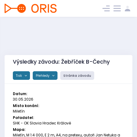
Výsledky závodu: Žebříček B-Čechy
Tisk
Přehledy
Stránka závodu
Datum:
30.05.2026
Místo konání:
Miletín
Pořadatel:
SHK - OK Slavia Hradec Králové
Mapa:
Miletín, M 1:4 000, E 2 m, A4, na pretexu, autoři Jan Netuka a