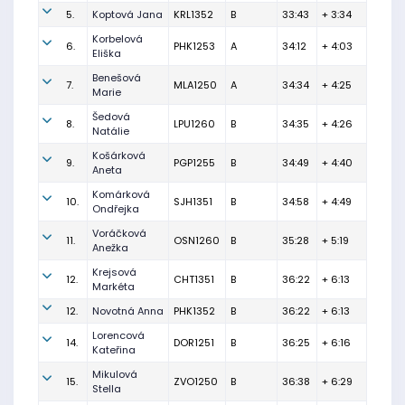
5.
Koptová Jana
KRL1352
B
33:43
+ 3:34
Korbelová
6.
PHK1253
A
34:12
+ 4:03
Eliška
Benešová
7.
MLA1250
A
34:34
+ 4:25
Marie
Šedová
8.
LPU1260
B
34:35
+ 4:26
Natálie
Košárková
9.
PGP1255
B
34:49
+ 4:40
Aneta
Komárková
10.
SJH1351
B
34:58
+ 4:49
Ondřejka
Voráčková
11.
OSN1260
B
35:28
+ 5:19
Anežka
Krejsová
12.
CHT1351
B
36:22
+ 6:13
Markéta
12.
Novotná Anna
PHK1352
B
36:22
+ 6:13
Lorencová
14.
DOR1251
B
36:25
+ 6:16
Kateřina
Mikulová
15.
ZVO1250
B
36:38
+ 6:29
Stella