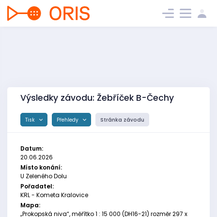
Výsledky závodu: Žebříček B-Čechy
Tisk
Přehledy
Stránka závodu
Datum:
20.06.2026
Místo konání:
U Zeleného Dolu
Pořadatel:
KRL - Kometa Kralovice
Mapa:
„Prokopská niva“, měřítko 1 : 15 000 (DH16-21) rozměr 297 x