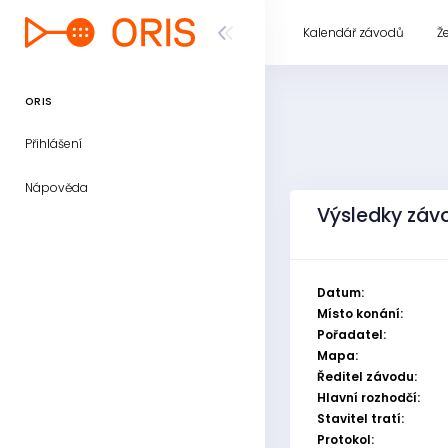
Kalendář závodů
Ž
ORIS
Přihlášení
Nápověda
Výsledky záv
Datum:
Místo konání:
Pořadatel:
Mapa:
Ředitel závodu:
Hlavní rozhodčí:
Stavitel tratí:
Protokol: