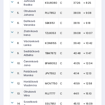
Juřinová
4.
KSU8080
C
37:26
+ 8:25
Radka
Otrubová
5.
PLU7852
C
38:09
+ 9:08
Johana
Daňková
6.
SBK8151
C
38:19
+ 9:18
Veronika
Zlatníková
7.
TZL8053
C
39:08
+ 10:07
Irena
Václavková
8.
KON8155
C
39:43
+ 10:42
Lenka
Sedláčková
9.
TBM7872
C
40:48
+ 11:47
Alžběta
Červinková
10.
BFM8052
C
41:05
+ 12:04
Jana
Poláčková
11.
JPV7552
C
41:14
+ 12:13
Monika
Horáčková
12.
MOV7750
C
41:59
+ 12:58
Vladimíra
Otrubová
13.
PLU7777
C
44:11
+ 15:10
Věra
Szostková
14.
SSU7851
C
45:10
+ 16:09