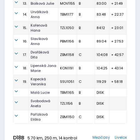
13.
Biolková Julie
MOV1155
B
83:00
+ 21:49
Urválková
14.
TBM1177
B
83:48
+ 22:37
Anna
Kořenová
15.
TZL1050
B
84:12
+ 23:01
Hana
Slavíková
16.
PBM1156
B
89:04
+ 27:53
Anna
Dvořáková
17.
ZBM1158
C
104:08
+ 42:57
Dita
Lipenská Jana
18.
KON1191
B
104:25
+ 43:14
Marie
Kopecká
19.
SSU1051
C
119:29
+ 58:18
Veronika
Malá Lucie
TBM1165
B
DISK
Svobodová
TZL1156
B
DISK
Aneta
Pařízková
ZBM1150
C
DISK
Eliška
D18B
Mezičasy
Livelox
5.70 km, 250 m, 14 kontrol