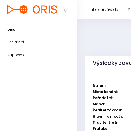
Kalendář závodů
Ž
ORIS
Přihlášení
Nápověda
Výsledky záv
Datum:
Místo konání:
Pořadatel:
Mapa:
Ředitel závodu:
Hlavní rozhodčí:
Stavitel tratí:
Protokol: