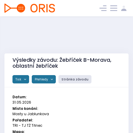
Výsledky závodu: Žebříček B-Morava,
oblastní žebříček
Tisk
Přehledy
Stránka závodu
Datum:
31.05.2026
Místo konání:
Mosty u Jablunkova
Pořadatel:
TRI - TJ TŽ Třinec
Mapa: