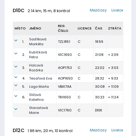
D10C
Mezičasy
Livelox
2.14 km, 15 m, 8 kontrol
REG.
MÍSTO
JMÉNO
LICENCE
ČAS
ZTRÁTA
ČÍSLO
Sadílková
1.
TZL1851
C
18:59
Markéta
Kubíčková
2.
VIC1650
C
21:08
+ 2:09
Petra
Holcová
3.
AOP1753
C
22:02
+ 3:03
Rozárka
4.
Tesařová Eva
AOP1650
C
28:32
+ 9:33
5.
Lago Marta
VBA17AA
30:08
+ 11:09
Sližová
6.
TRI1650
C
30:23
+ 11:24
Kateřina
Starostová
VIC1760
C
DISK
Marie
D12C
Mezičasy
Livelox
1.96 km, 20 m, 10 kontrol