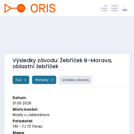
Výsledky závodu: Žebříček B-Morava,
oblastní žebříček
Tisk
Přehledy
Stránka závodu
Datum:
31.05.2026
Místo konání:
Mosty u Jablunkova
Pořadatel:
TRI - TJ TŽ Třinec
Mapa: