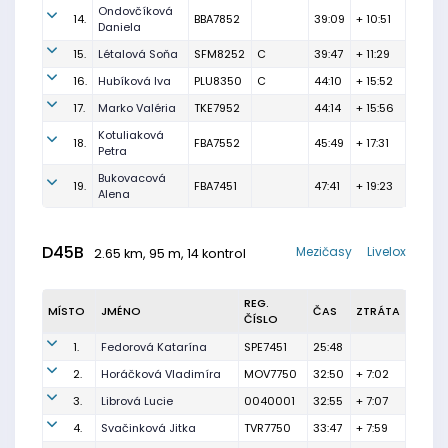
Ondovčíková
14.
BBA7852
39:09
+ 10:51
Daniela
15.
Létalová Soňa
SFM8252
C
39:47
+ 11:29
16.
Hubíková Iva
PLU8350
C
44:10
+ 15:52
17.
Marko Valéria
TKE7952
44:14
+ 15:56
Kotuliaková
18.
FBA7552
45:49
+ 17:31
Petra
Bukovacová
19.
FBA7451
47:41
+ 19:23
Alena
D45B
Mezičasy
Livelox
2.65 km, 95 m, 14 kontrol
REG.
MÍSTO
JMÉNO
ČAS
ZTRÁTA
ČÍSLO
1.
Fedorová Katarína
SPE7451
25:48
2.
Horáčková Vladimíra
MOV7750
32:50
+ 7:02
3.
Librová Lucie
0040001
32:55
+ 7:07
4.
Svačinková Jitka
TVR7750
33:47
+ 7:59