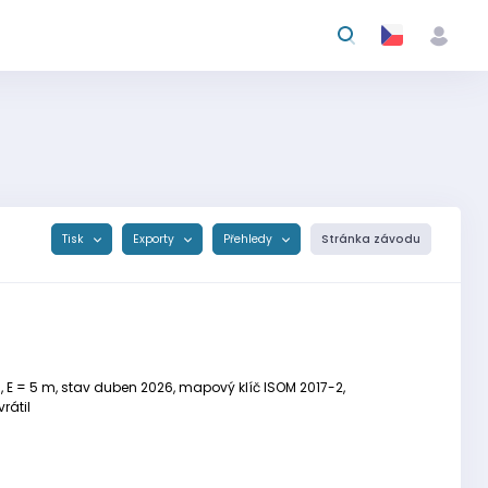
Tisk
Exporty
Přehledy
Stránka závodu
0, E = 5 m, stav duben 2026, mapový klíč ISOM 2017-2,
rátil