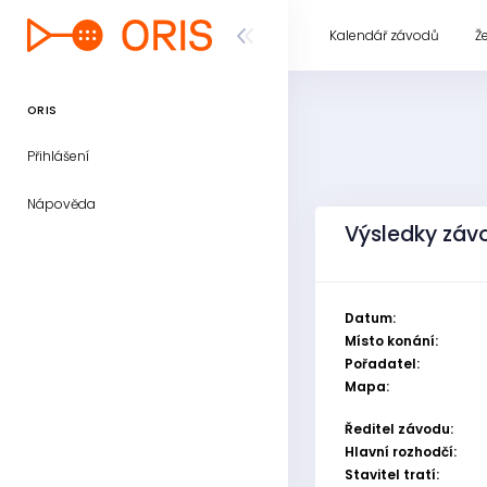
Kalendář závodů
Ž
ORIS
Přihlášení
Nápověda
Výsledky závo
Datum:
Místo konání:
Pořadatel:
Mapa:
Ředitel závodu:
Hlavní rozhodčí:
Stavitel tratí: