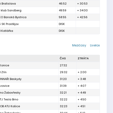
 Bratislava
46:52
+ 30:53
ý klub Sandberg
49:59
+ 34:00
EO Banská Bystrica
58:55
+ 42:56
 SK Prostějov
DISK
 Kotlářka
DISK
Mezičasy
Livelox
ČAS
ZTRÁTA
Konice
27:32
 Zlín
29:32
+ 2:00
NNAŘI Beskydy
31:20
+ 3:48
izovice
31:39
+ 4:07
rno Žabovřesky
32:21
+ 4:49
TJ Tesla Brno
32:22
+ 4:50
 OB ATU Košice
32:23
+ 4:51