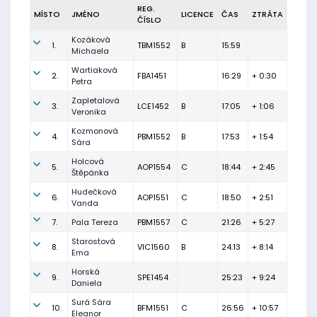
REG.
MÍSTO
JMÉNO
LICENCE
ČAS
ZTRÁTA
ČÍSLO
Kozáková
1.
TBM1552
B
15:59
Michaela
Wartiaková
2.
FBA1451
16:29
+ 0:30
Petra
Zapletalová
3.
LCE1452
B
17:05
+ 1:06
Veronika
Kozmonová
4.
PBM1552
B
17:53
+ 1:54
Sára
Holcová
5.
AOP1554
C
18:44
+ 2:45
Štěpánka
Hudečková
6.
AOP1551
C
18:50
+ 2:51
Vanda
7.
Pala Tereza
PBM1557
C
21:26
+ 5:27
Starostová
8.
VIC1560
B
24:13
+ 8:14
Ema
Horská
9.
SPE1454
25:23
+ 9:24
Daniela
Surá Sára
10.
BFM1551
C
26:56
+ 10:57
Eleanor