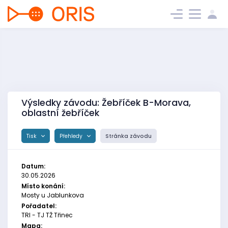
Výsledky závodu: Žebříček B-Morava,
oblastní žebříček
Tisk
Přehledy
Stránka závodu
Datum:
30.05.2026
Místo konání:
Mosty u Jablunkova
Pořadatel:
TRI - TJ TŽ Třinec
Mapa: