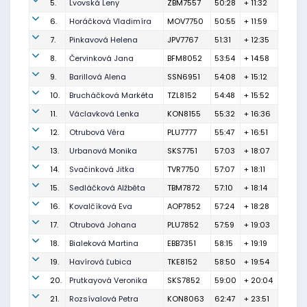
5.
Lvovská Leny
ZBM7557
50:28
+ 11:32
6.
Horáčková Vladimíra
MOV7750
50:55
+ 11:59
7.
Pinkavová Helena
JPV7767
51:31
+ 12:35
8.
Červinková Jana
BFM8052
53:54
+ 14:58
9.
Barillová Alena
SSN6951
54:08
+ 15:12
10.
Brucháčková Markéta
TZL8152
54:48
+ 15:52
11.
Václavková Lenka
KON8155
55:32
+ 16:36
12.
Otrubová Věra
PLU7777
55:47
+ 16:51
13.
Urbanová Monika
SKS7751
57:03
+ 18:07
14.
Svačinková Jitka
TVR7750
57:07
+ 18:11
15.
Sedláčková Alžběta
TBM7872
57:10
+ 18:14
16.
Kovalčíková Eva
AOP7852
57:24
+ 18:28
17.
Otrubová Johana
PLU7852
57:59
+ 19:03
18.
Bialeková Martina
EBB7351
58:15
+ 19:19
19.
Havírová Ľubica
TKE8152
58:50
+ 19:54
20.
Prutkayová Veronika
SKS7852
59:00
+ 20:04
21.
Rozsívalová Petra
KON8063
62:47
+ 23:51