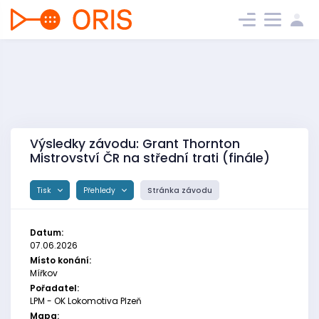
Výsledky závodu: Grant Thornton
Mistrovství ČR na střední trati (finále)
Tisk
Přehledy
Stránka závodu
Datum:
07.06.2026
Místo konání:
Mířkov
Pořadatel:
LPM - OK Lokomotiva Plzeň
Mapa: