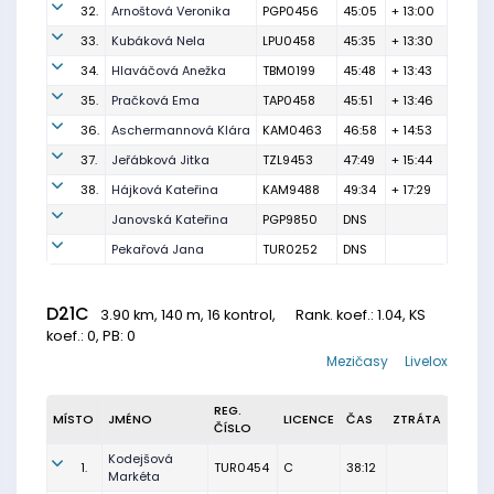
32.
Arnoštová Veronika
PGP0456
45:05
+ 13:00
33.
Kubáková Nela
LPU0458
45:35
+ 13:30
34.
Hlaváčová Anežka
TBM0199
45:48
+ 13:43
35.
Pračková Ema
TAP0458
45:51
+ 13:46
36.
Aschermannová Klára
KAM0463
46:58
+ 14:53
37.
Jeřábková Jitka
TZL9453
47:49
+ 15:44
38.
Hájková Kateřina
KAM9488
49:34
+ 17:29
Janovská Kateřina
PGP9850
DNS
Pekařová Jana
TUR0252
DNS
D21C
3.90 km, 140 m, 16 kontrol,
Rank. koef.
: 1.04, KS
koef.: 0, PB: 0
Mezičasy
Livelox
REG.
MÍSTO
JMÉNO
LICENCE
ČAS
ZTRÁTA
ČÍSLO
Kodejšová
1.
TUR0454
C
38:12
Markéta