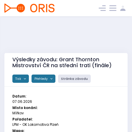
Výsledky závodu: Grant Thornton
Mistrovství ČR na střední trati (finále)
Tisk
Přehledy
Stránka závodu
Datum:
07.06.2026
Místo konání:
Mířkov
Pořadatel:
LPM - OK Lokomotiva Plzeň
Mapa: