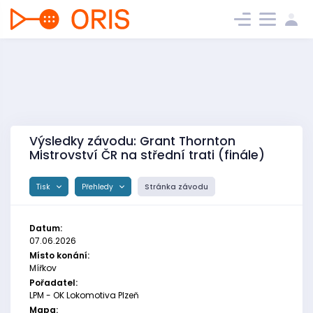
Výsledky závodu: Grant Thornton
Mistrovství ČR na střední trati (finále)
Tisk
Přehledy
Stránka závodu
Datum:
07.06.2026
Místo konání:
Mířkov
Pořadatel:
LPM - OK Lokomotiva Plzeň
Mapa: