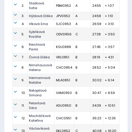
Stašková
2.
PBM0952
A
24:55
+ 1:07
Sofie
3.
Hýblová Eliška
JPV0952
A
24:58
+ 1:10
4.
Vlková Ema
SJC0953
A
26:58
+ 3:10
Syblíková
5.
ODV0856
C
27:38
+ 3:50
Rozálie
Reichlová
6.
KSU0888
B
27:45
+ 3:57
Pavla
7.
Čivrná Eliška
VRL0851
B
28:19
+ 4:31
Nimshausová
8.
CHC0854
B
28:52
+ 5:04
Helena
Hermannová
9.
MLA0851
B
30:02
+ 6:14
Natálie
Netopilová
10.
VAM0950
B
30:47
+ 6:59
Simona
Pelantová
11.
ASU0850
B
34:39
+ 10:51
Sára
Macháčková
12.
CHC0951
B
36:23
+ 12:35
Kateřina
Václavíková
13.
DKL0852
C
40:08
+ 16:20