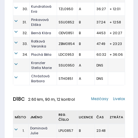
Kundratová
30.
TZL0950
A
36:27
+ 12:01
Eva
Pinkavová
31.
SSU0852
B
37:24
+ 12:58
Eliška
32.
Berná Klára
ODV0851
B
44:53
+ 20:27
Rotková
33.
ZBM0854
B
47:49
+ 23:23
Veronika
34.
Plachá Běla
LDC0953
B
60:32
+ 36:06
Kranzler
SSU0950
A
DNS
Stella Marie
Chrástová
STH0851
A
DNS
Barbora
D18C
Mezičasy
Livelox
2.60 km, 90 m, 12 kontrol
REG.
MÍSTO
JMÉNO
LICENCE
ČAS
ZTRÁTA
ČÍSLO
Dominová
1.
LPU0857
B
23:48
Julie