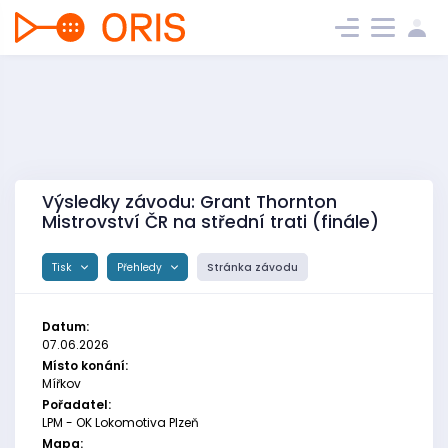
Výsledky závodu: Grant Thornton
Mistrovství ČR na střední trati (finále)
Tisk
Přehledy
Stránka závodu
Datum:
07.06.2026
Místo konání:
Mířkov
Pořadatel:
LPM - OK Lokomotiva Plzeň
Mapa: