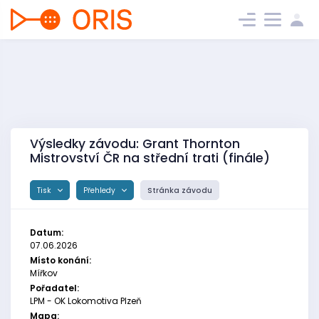
Výsledky závodu: Grant Thornton
Mistrovství ČR na střední trati (finále)
Tisk
Přehledy
Stránka závodu
Datum:
07.06.2026
Místo konání:
Mířkov
Pořadatel:
LPM - OK Lokomotiva Plzeň
Mapa: