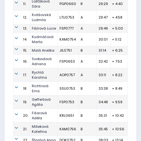
Lošťáková
11.
PGP0660
R
29:29
+ 4:40
Sára
Kvášovská
12.
LTU0753
A
29:47
+ 4:58
Ludmila
13.
Fibírová Lucie
FSP0777
A
29:49
+ 5:00
Kudrnáčová
14.
KAM0754
A
30:01
+ 5:12
Marta
15.
Malá Anežka
JIL0751
B
31:14
+ 6:25
Svobodová
16.
FSP0653
A
32:42
+ 7:53
Adriana
Rychlá
17.
AOP0757
A
33:11
+ 8:22
Karolína
Richtrová
18.
SSU0753
B
33:38
+ 8:49
Ema
Geffertová
19.
FSP0753
B
34:48
+ 9:59
Agáta
Fišarová
20.
KRL0651
B
35:31
+ 10:42
Adéla
Mišeková
21.
KAM0756
B
35:45
+ 10:56
Kateřina
22.
Šťastná Anna
DOK0752
B
38:03
+ 13:14