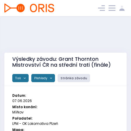
Výsledky závodu: Grant Thornton
Mistrovství ČR na střední trati (finále)
Tisk
Přehledy
Stránka závodu
Datum:
07.06.2026
Místo konání:
Mířkov
Pořadatel:
LPM - OK Lokomotiva Plzeň
Mapa: