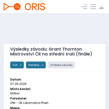
Výsledky závodu: Grant Thornton
Mistrovství ČR na střední trati (finále)
Tisk
Přehledy
Stránka závodu
Datum:
07.06.2026
Místo konání:
Mířkov
Pořadatel:
LPM - OK Lokomotiva Plzeň
Mapa: