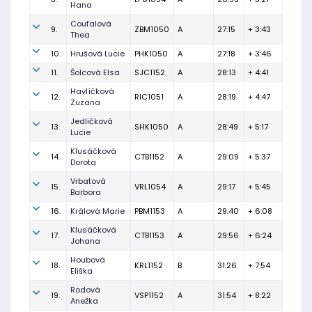
Hana
Coufalová
9.
ZBM1050
A
27:15
+ 3:43
Thea
10.
Hrušová Lucie
PHK1050
A
27:18
+ 3:46
11.
Šolcová Elsa
SJC1152
A
28:13
+ 4:41
Havlíčková
12.
RIC1051
A
28:19
+ 4:47
Zuzana
Jedličková
13.
SHK1050
A
28:49
+ 5:17
Lucie
Klusáčková
14.
CTB1152
A
29:09
+ 5:37
Dorota
Vrbatová
15.
VRL1054
A
29:17
+ 5:45
Barbora
16.
Králová Marie
PBM1153
A
29:40
+ 6:08
Klusáčková
17.
CTB1153
A
29:56
+ 6:24
Johana
Houbová
18.
KRL1152
B
31:26
+ 7:54
Eliška
Rodová
19.
VSP1152
A
31:54
+ 8:22
Anežka