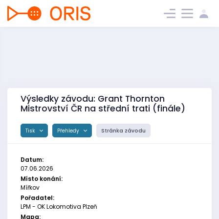
Výsledky závodu: Grant Thornton
Mistrovství ČR na střední trati (finále)
Tisk
Přehledy
Stránka závodu
Datum:
07.06.2026
Místo konání:
Mířkov
Pořadatel:
LPM - OK Lokomotiva Plzeň
Mapa: