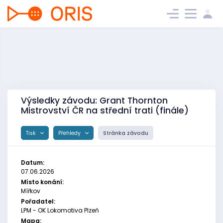
Výsledky závodu: Grant Thornton
Mistrovství ČR na střední trati (finále)
Tisk
Přehledy
Stránka závodu
Datum:
07.06.2026
Místo konání:
Mířkov
Pořadatel:
LPM - OK Lokomotiva Plzeň
Mapa: