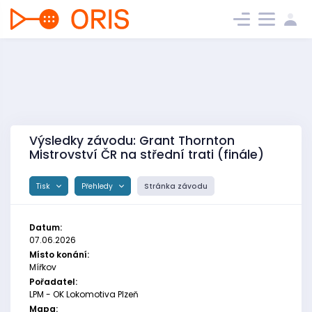
Výsledky závodu: Grant Thornton
Mistrovství ČR na střední trati (finále)
Tisk
Přehledy
Stránka závodu
Datum:
07.06.2026
Místo konání:
Mířkov
Pořadatel:
LPM - OK Lokomotiva Plzeň
Mapa: