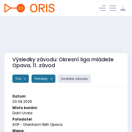
Výsledky závodu: Okresní liga mládeže
Opava, 11. závod
Tisk
Přehledy
Stránka závodu
Datum:
03.09.2025
Místo konání:
Dolní Lhota
Pořadatel:
AOP - Orientační Běh Opava
Mapa: