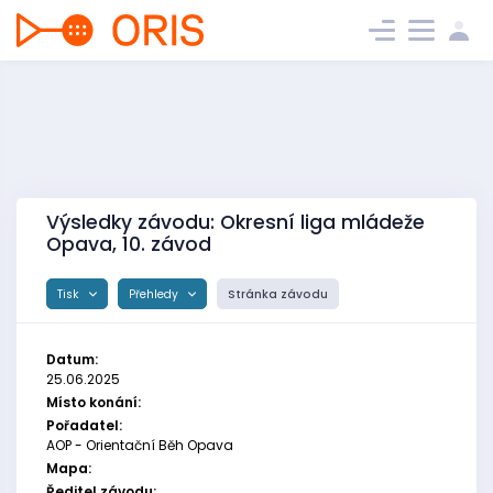
Výsledky závodu: Okresní liga mládeže
Opava, 10. závod
Tisk
Přehledy
Stránka závodu
Datum:
25.06.2025
Místo konání:
Pořadatel:
AOP - Orientační Běh Opava
Mapa:
Ředitel závodu: