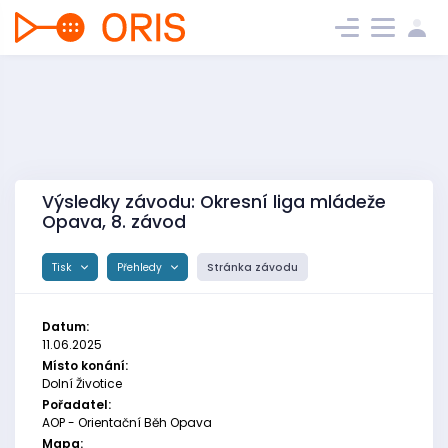
Výsledky závodu: Okresní liga mládeže
Opava, 8. závod
Tisk
Přehledy
Stránka závodu
Datum:
11.06.2025
Místo konání:
Dolní Životice
Pořadatel:
AOP - Orientační Běh Opava
Mapa: