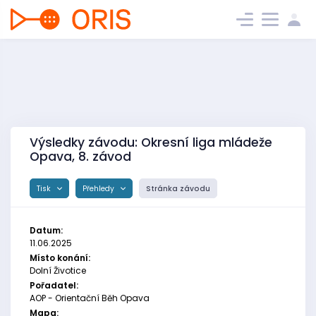
Výsledky závodu: Okresní liga mládeže
Opava, 8. závod
Tisk
Přehledy
Stránka závodu
Datum:
11.06.2025
Místo konání:
Dolní Životice
Pořadatel:
AOP - Orientační Běh Opava
Mapa: