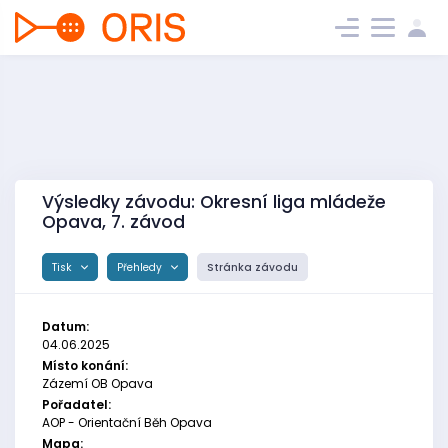
Výsledky závodu: Okresní liga mládeže
Opava, 7. závod
Tisk
Přehledy
Stránka závodu
Datum:
04.06.2025
Místo konání:
Zázemí OB Opava
Pořadatel:
AOP - Orientační Běh Opava
Mapa: