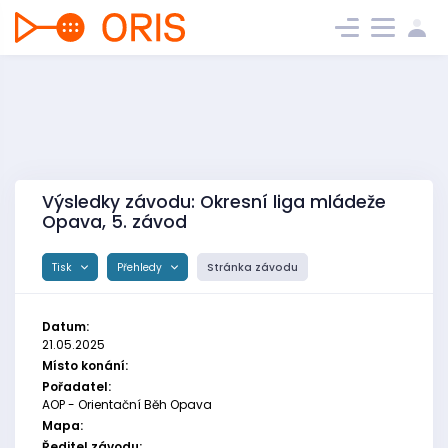
Výsledky závodu: Okresní liga mládeže
Opava, 5. závod
Tisk
Přehledy
Stránka závodu
Datum:
21.05.2025
Místo konání:
Pořadatel:
AOP - Orientační Běh Opava
Mapa:
Ředitel závodu: