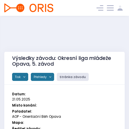
Výsledky závodu: Okresní liga mládeže
Opava, 5. závod
Tisk
Přehledy
Stránka závodu
Datum:
21.05.2025
Místo konání:
Pořadatel:
AOP - Orientační Běh Opava
Mapa:
Ředitel závodu: