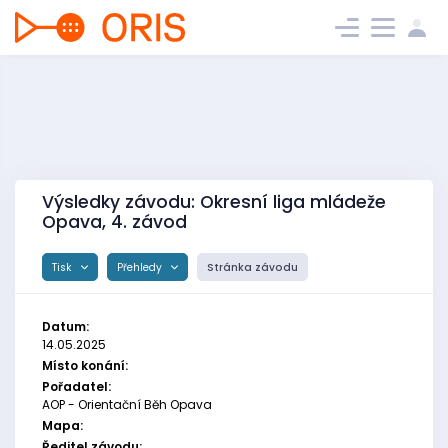
Výsledky závodu: Okresní liga mládeže
Opava, 4. závod
Tisk
Přehledy
Stránka závodu
Datum:
14.05.2025
Místo konání:
Pořadatel:
AOP - Orientační Běh Opava
Mapa:
Ředitel závodu: