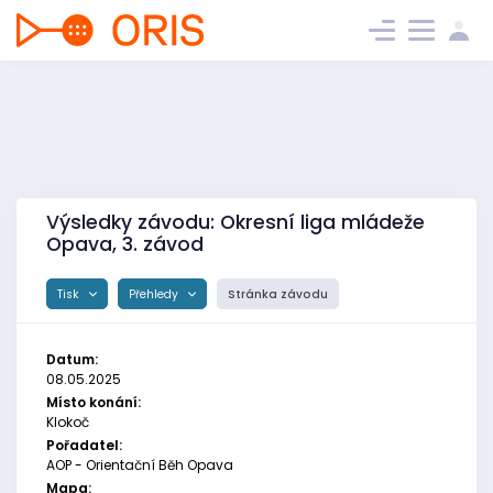
Výsledky závodu: Okresní liga mládeže
Opava, 3. závod
Tisk
Přehledy
Stránka závodu
Datum:
08.05.2025
Místo konání:
Klokoč
Pořadatel:
AOP - Orientační Běh Opava
Mapa: