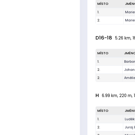
MÍSTO
JMÉN
1.
Marie
2.
Marie
D16-18
5.26 km, 1
MÍSTO
JMÉN
1.
Barbo
2.
Johan
2.
Améli
H
6.99 km, 220 m, 
MÍSTO
JMÉN
1.
Luděk
2.
Juraj