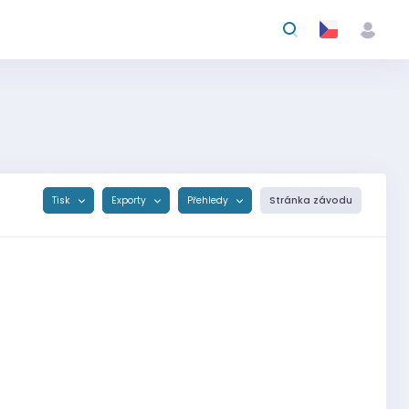
Tisk
Exporty
Přehledy
Stránka závodu