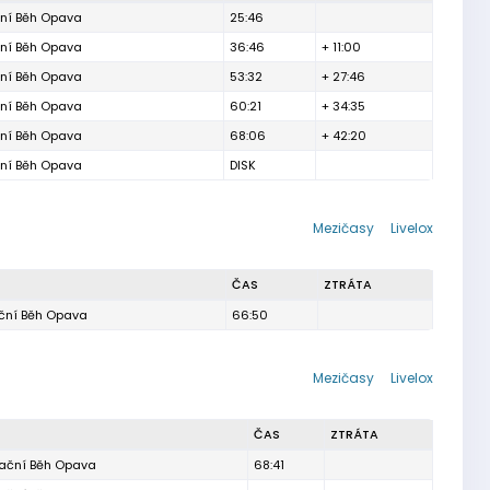
ční Běh Opava
25:46
ční Běh Opava
36:46
+ 11:00
ční Běh Opava
53:32
+ 27:46
ční Běh Opava
60:21
+ 34:35
ční Běh Opava
68:06
+ 42:20
ční Běh Opava
DISK
Mezičasy
Livelox
ČAS
ZTRÁTA
ční Běh Opava
66:50
Mezičasy
Livelox
ČAS
ZTRÁTA
tační Běh Opava
68:41