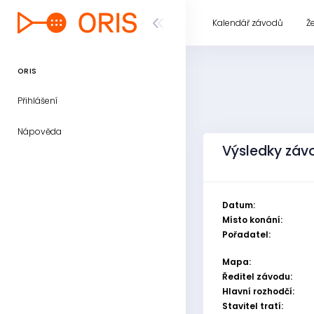
Kalendář závodů
Ž
ORIS
Přihlášení
Nápověda
Výsledky závo
Datum:
Místo konání:
Pořadatel:
Mapa:
Ředitel závodu:
Hlavní rozhodčí:
Stavitel tratí: