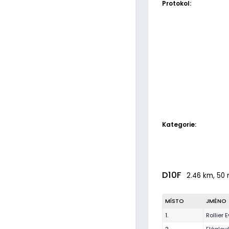
Protokol:
Kategorie:
D10F
2.46 km, 50 
MÍSTO
JMÉNO
1.
Rollier 