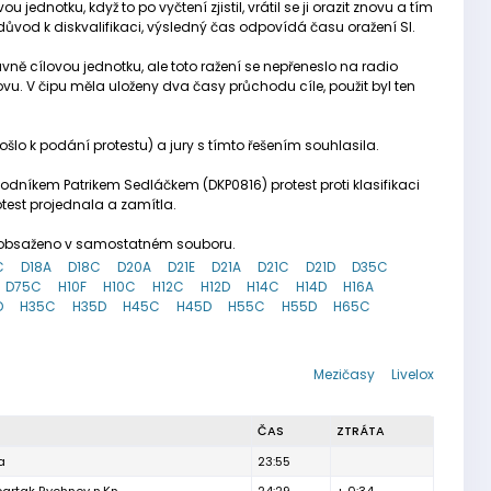
jednotku, když to po vyčtení zjistil, vrátil se ji orazit znovu a tím
důvod k diskvalifikaci, výsledný čas odpovídá času oražení SI.
ně cílovou jednotku, ale toto ražení se nepřeneslo na radio
novu. V čipu měla uloženy dva časy průchodu cíle, použit byl ten
šlo k podání protestu) a jury s tímto řešením souhlasila.
odníkem Patrikem Sedláčkem (DKP0816) protest proti klasifikaci
test projednala a zamítla.
je obsaženo v samostatném souboru.
C
D18A
D18C
D20A
D21E
D21A
D21C
D21D
D35C
D75C
H10F
H10C
H12C
H12D
H14C
H14D
H16A
D
H35C
H35D
H45C
H45D
H55C
H55D
H65C
Mezičasy
Livelox
ČAS
ZTRÁTA
a
23:55