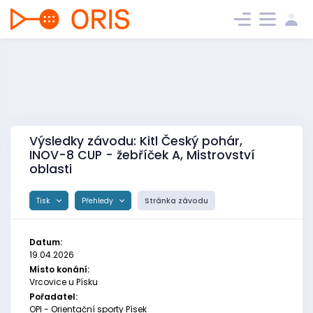
Výsledky závodu: Kitl Český pohár,
INOV-8 CUP - žebříček A, Mistrovství
oblasti
Tisk
Přehledy
Stránka závodu
Datum:
19.04.2026
Místo konání:
Vrcovice u Písku
Pořadatel:
OPI - Orientační sporty Písek