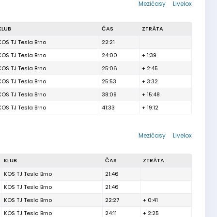
Mezičasy
Livelox
KLUB
ČAS
ZTRÁTA
KOS TJ Tesla Brno
22:21
KOS TJ Tesla Brno
24:00
+ 1:39
KOS TJ Tesla Brno
25:06
+ 2:45
KOS TJ Tesla Brno
25:53
+ 3:32
KOS TJ Tesla Brno
38:09
+ 15:48
KOS TJ Tesla Brno
41:33
+ 19:12
Mezičasy
Livelox
KLUB
ČAS
ZTRÁTA
KOS TJ Tesla Brno
21:46
KOS TJ Tesla Brno
21:46
KOS TJ Tesla Brno
22:27
+ 0:41
KOS TJ Tesla Brno
24:11
+ 2:25