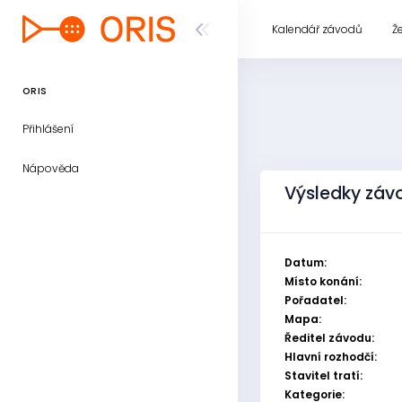
Kalendář závodů
Ž
ORIS
Přihlášení
Nápověda
Výsledky závo
Datum:
Místo konání:
Pořadatel:
Mapa:
Ředitel závodu:
Hlavní rozhodčí:
Stavitel tratí:
Kategorie: