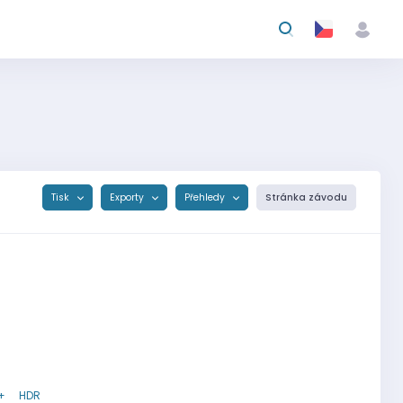
Tisk
Exporty
Přehledy
Stránka závodu
+
HDR