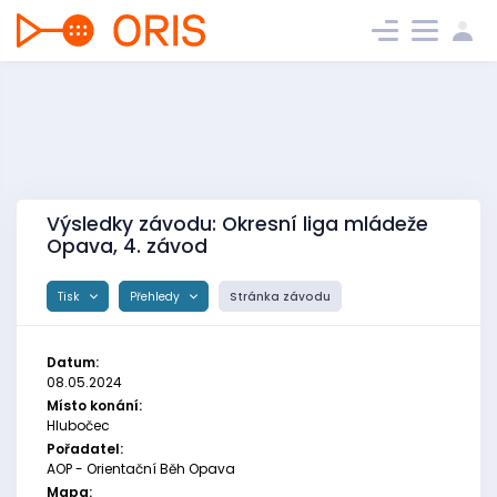
Výsledky závodu: Okresní liga mládeže
Opava, 4. závod
Tisk
Přehledy
Stránka závodu
Datum:
08.05.2024
Místo konání:
Hlubočec
Pořadatel:
AOP - Orientační Běh Opava
Mapa: