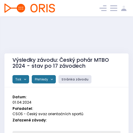
Výsledky závodu: Český pohár MTBO
2024 - stav po 17 závodech
Tisk
Přehledy
Stránka závodu
Datum:
01.04.2024
Pořadatel:
CSOS - Český svaz orientačních sportů
Zařazené závody: