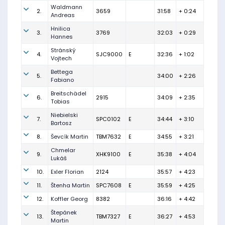
Waldmann
2.
3659
31:58
+ 0:24
Andreas
Hnilica
3.
3769
32:03
+ 0:29
Hannes
Stránský
4.
SJC9000
E
32:36
+ 1:02
Vojtech
Bettega
5.
34:00
+ 2:26
Fabiano
Breitschädel
6.
2915
34:09
+ 2:35
Tobias
Niebielski
7.
SPC0102
E
34:44
+ 3:10
Bartosz
8.
Ševcík Martin
TBM7632
E
34:55
+ 3:21
Chmelar
9.
XHK9100
E
35:38
+ 4:04
Lukáš
10.
Exler Florian
2124
35:57
+ 4:23
11.
Štenha Martin
SPC7608
E
35:59
+ 4:25
12.
Koffler Georg
8382
36:16
+ 4:42
Štepánek
13.
TBM7327
E
36:27
+ 4:53
Martin