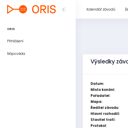
Kalendář závodů
Ž
ORIS
Přihlášení
Nápověda
Výsledky závo
Datum:
Místo konání:
Pořadatel:
Mapa:
Ředitel závodu:
Hlavní rozhodčí:
Stavitel tratí:
Protokol: