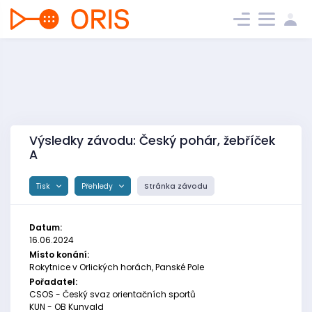
Výsledky závodu: Český pohár, žebříček
A
Tisk
Přehledy
Stránka závodu
Datum:
16.06.2024
Místo konání:
Rokytnice v Orlických horách, Panské Pole
Pořadatel:
CSOS - Český svaz orientačních sportů
KUN - OB Kunvald