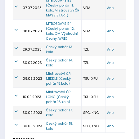
MTBO5DAYS E3
(Český pohár 11.
07.07.2023
VPM
Ano
kolo, Mistrovství ČR
MASS START)
MTBO5DAYS E4
(Český pohár 12.
08.07.2023
VPM
Ano
kolo, OM Východní
Čechy, WRE)
Český pohár 13.
29.07.2023
TZL
Ano
kolo
Český pohár 14.
30.07.2023
TZL
Ano
kolo
Mistrovství ČR
09.09.2023
MIDDLE (Český
TSU, XPU
Ano
pohár 15.kolo)
Mistrovství ČR
10.09.2023
LONG (Český
TSU, XPU
Ano
pohár 16.kolo)
Český pohár 17.
30.09.2023
SPC, KNC
Ano
kolo
Český pohár 18.
30.09.2023
SPC, KNC
Ano
kolo