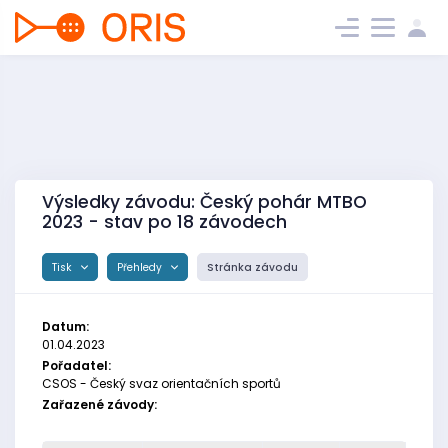
Výsledky závodu: Český pohár MTBO
2023 - stav po 18 závodech
Tisk
Přehledy
Stránka závodu
Datum:
01.04.2023
Pořadatel:
CSOS - Český svaz orientačních sportů
Zařazené závody: