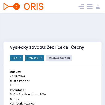
Výsledky závodu: Žebříček B-Čechy
Tisk
Přehledy
Stránka závodu
Datum:
27.04.2024
Místo konání:
Tužín
Pořadatel:
SJC - Sportcentrum Jičín
Mapa:
Kumburk, Kozinec