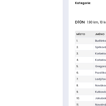
Kategorie:
D10N
1.90 km, 10 
MÍSTO
JMÉNO
1.
Buďárko
2.
Spilkov
3.
Korbelo
4.
Korbelov
5.
Gregor
6.
Pozdílk
7.
Ladýřov
8.
Novákov
9.
Kutková
10.
Jakubsk
11.
Novotn