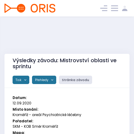
Výsledky závodu: Mistrovství oblasti ve
sprintu
Tisk
Přehledy
Stránka závodu
Datum:
12.09.2020
Místo konání:
Kroměříž - areál Psychiatrické léčebny
Pořadatel:
SKM - KOB Směr Kroměříž
Mapa: