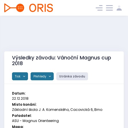
Výsledky závodu: Vánoční Magnus cup
2018
Tisk
Přehledy
Stránka závodu
Datum:
22.12.2018
Místo konání:
Základní škola J. A. Komenského, Cacovická 6, Brno
Pořadatel:
ASU - Magnus Orienteering
Mapa: